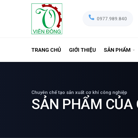
0977.989.840
TRANG CHỦ
GIỚI THIỆU
SẢN PHẨM
Chuyên chế tạo sản xuất cơ khí công nghiệp
SẢN PHẨM CỦA 