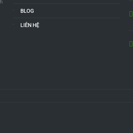
nh
BLOG
LIÊN HỆ