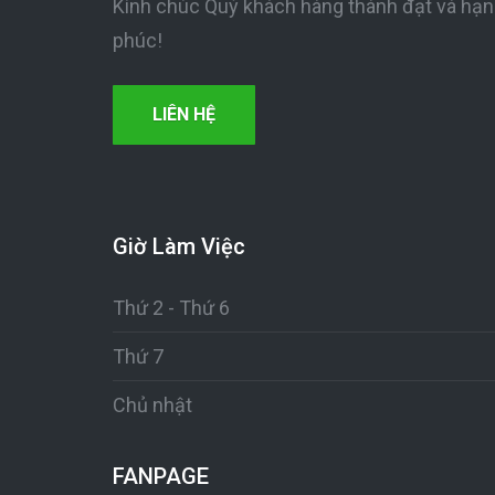
Kính chúc Quý khách hàng thành đạt và hạ
phúc!
LIÊN HỆ
Giờ Làm Việc
Thứ 2 - Thứ 6
Thứ 7
Chủ nhật
FANPAGE