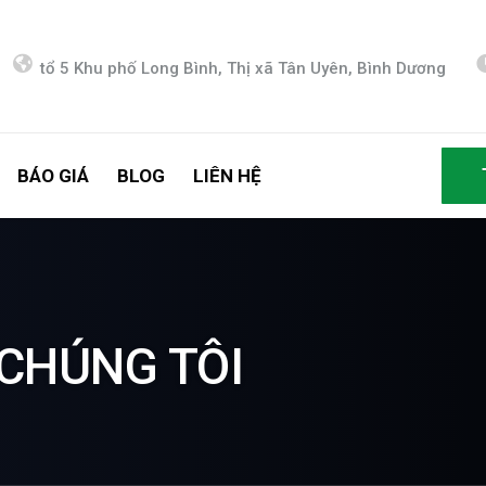
tổ 5 Khu phố Long Bình, Thị xã Tân Uyên, Bình Dương
BÁO GIÁ
BLOG
LIÊN HỆ
CHÚNG TÔI