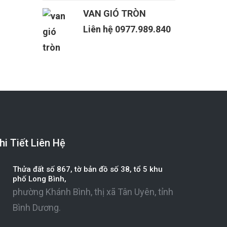
VAN GIÓ TRÒN
Liên hệ 0977.989.840
hi Tiết Liên Hệ
Thửa đất số 867, tờ bản đồ số 38, tổ 5 khu
phố Long Bình,
phường Khánh Bình, thị xã Tân Uyên, tỉnh
Bình Dương.