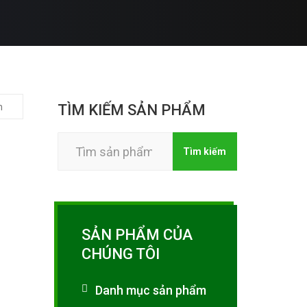
TÌM KIẾM SẢN PHẨM
Tìm
Tìm kiếm
kiếm:
SẢN PHẨM CỦA
CHÚNG TÔI
Danh mục sản phẩm