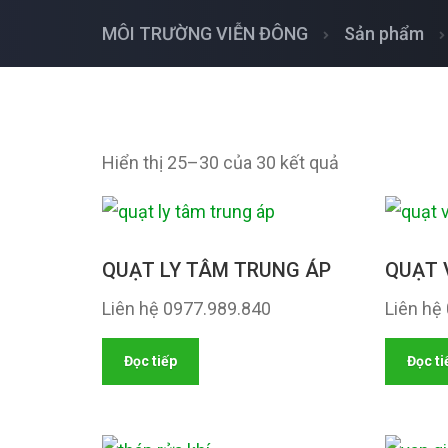
MÔI TRƯỜNG VIỄN ĐÔNG
Sản phẩm
Hiển thị 25–30 của 30 kết quả
QUẠT LY TÂM TRUNG ÁP
QUẠT 
Liên hệ 0977.989.840
Liên hệ
Đọc tiếp
Đọc ti