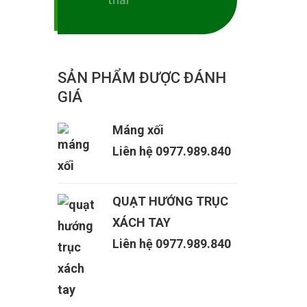
SẢN PHẨM ĐƯỢC ĐÁNH
GIÁ
Máng xối
Liên hệ 0977.989.840
QUẠT HƯỚNG TRỤC
XÁCH TAY
Liên hệ 0977.989.840