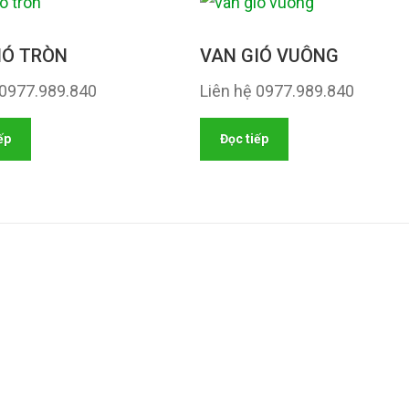
IÓ TRÒN
VAN GIÓ VUÔNG
 0977.989.840
Liên hệ 0977.989.840
ếp
Đọc tiếp