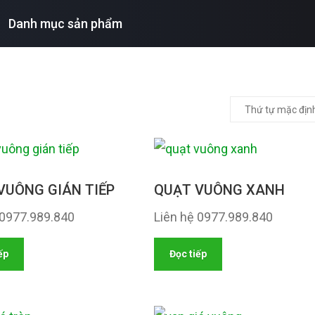
Danh mục sản phẩm
VUÔNG GIÁN TIẾP
QUẠT VUÔNG XANH
 0977.989.840
Liên hệ 0977.989.840
ếp
Đọc tiếp