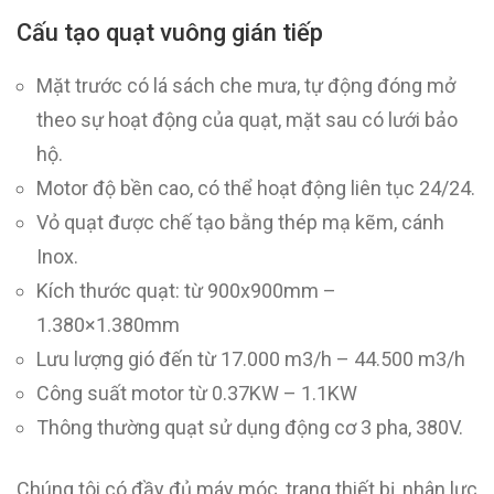
Cấu tạo quạt vuông gián tiếp
Mặt trước có lá sách che mưa, tự động đóng mở
theo sự hoạt động của quạt, mặt sau có lưới bảo
hộ.
Motor độ bền cao, có thể hoạt động liên tục 24/24.
Vỏ quạt được chế tạo bằng thép mạ kẽm, cánh
Inox.
Kích thước quạt: từ 900x900mm –
1.380×1.380mm
Lưu lượng gió đến từ 17.000 m3/h – 44.500 m3/h
Công suất motor từ 0.37KW – 1.1KW
Thông thường quạt sử dụng động cơ 3 pha, 380V.
Chúng tôi có đầy đủ máy móc, trang thiết bị, nhân lực