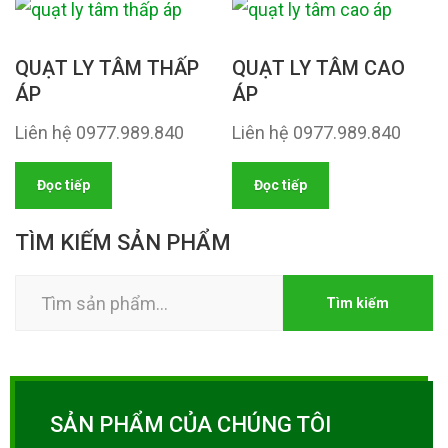
QUẠT LY TÂM THẤP
QUẠT LY TÂM CAO
ÁP
ÁP
Liên hệ 0977.989.840
Liên hệ 0977.989.840
Đọc tiếp
Đọc tiếp
TÌM KIẾM SẢN PHẨM
Tìm
Tìm kiếm
kiếm:
SẢN PHẨM CỦA CHÚNG TÔI