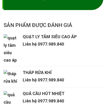
SẢN PHẨM ĐƯỢC ĐÁNH GIÁ
QUẠT LY TÂM SIÊU CAO ÁP
Liên hệ 0977.989.840
THÁP RỬA KHÍ
Liên hệ 0977.989.840
QUẢ CẦU HÚT NHIỆT
Liên hệ 0977.989.840