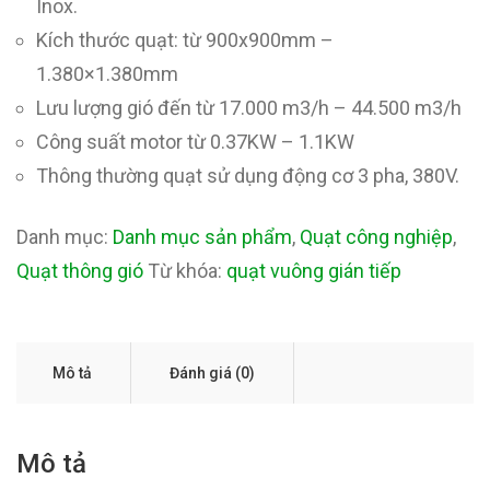
Inox.
Kích thước quạt: từ 900x900mm –
1.380×1.380mm
Lưu lượng gió đến từ 17.000 m3/h – 44.500 m3/h
Công suất motor từ 0.37KW – 1.1KW
Thông thường quạt sử dụng động cơ 3 pha, 380V.
Danh mục:
Danh mục sản phẩm
,
Quạt công nghiệp
,
Quạt thông gió
Từ khóa:
quạt vuông gián tiếp
Mô tả
Đánh giá (0)
Mô tả