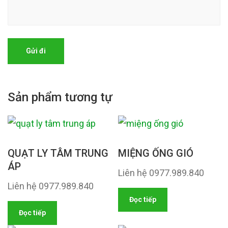
Sản phẩm tương tự
QUẠT LY TÂM TRUNG
MIỆNG ỐNG GIÓ
ÁP
Liên hệ 0977.989.840
Liên hệ 0977.989.840
Đọc tiếp
Đọc tiếp