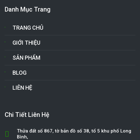
Danh Mục Trang
TRANG CHỦ
GIỚI THIỆU
SẢN PHẨM
BLOG
LIÊN HỆ
Chi Tiết Liên Hệ
Thửa đất số 867, tờ bản đồ số 38, tổ 5 khu phố Long
Bình,