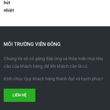
MÔI TRƯỜNG VIỄN ĐÔNG
Chúng tôi sẽ cố gắng đáp ứng và thỏa mãn mọi nhu
cầu của khách hàng, để khi khách cần là có.
Kính chúc Quý khách hàng thành đạt và hạnh phúc!
LIÊN HỆ