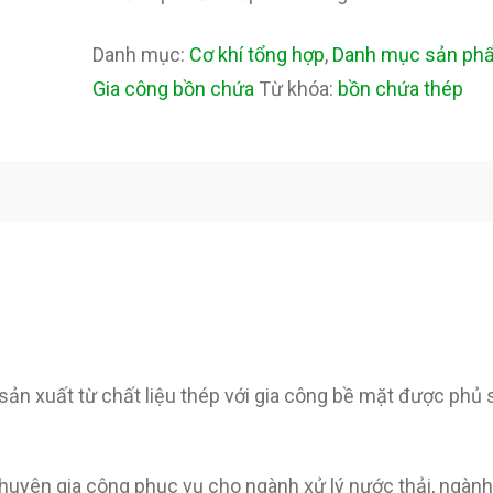
Danh mục:
Cơ khí tổng hợp
,
Danh mục sản ph
Gia công bồn chứa
Từ khóa:
bồn chứa thép
ản xuất từ chất liệu thép với gia công bề mặt được phủ 
uyên gia công phục vụ cho ngành xử lý nước thải, ngàn