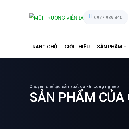
0977.989.840
TRANG CHỦ
GIỚI THIỆU
SẢN PHẨM
Chuyên chế tạo sản xuất cơ khí công nghiệp
SẢN PHẨM CỦA 