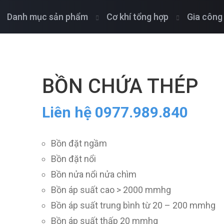
Danh mục sản phẩm
Cơ khí tổng hợp
Gia công
BỒN CHỨA THÉP
Liên hệ 0977.989.840
Bồn đặt ngầm
Bồn đặt nổi
Bồn nửa nổi nửa chìm
Bồn áp suất cao > 2000 mmhg
Bồn áp suất trung bình từ 20 – 200 mmhg
Bồn áp suất thấp 20 mmhg