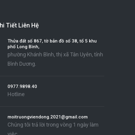
hi Tiết Liên Hệ
Thửa đất số 867, tờ bản đồ số 38, tổ 5 khu
phố Long Bình,
phường Khánh Bình, thị xã Tân Uyên, tỉnh
Bình Dương.
0977.9898.40
Hotline
moitruongviendong.2021@gmail.com
Chúng tôi trả lời trong vòng 1 ngày làm
việc