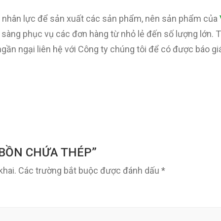
bị, nhân lực để sản xuất các sản phẩm, nên sản phẩm của
 sàng phục vụ các đơn hàng từ nhỏ lẻ đến số lượng lớn. T
ần ngại liên hệ với Công ty chúng tôi để có được báo gi
t “BỒN CHỨA THÉP”
khai.
Các trường bắt buộc được đánh dấu
*