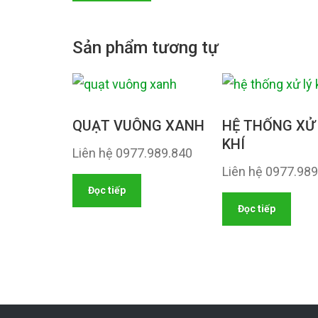
Sản phẩm tương tự
QUẠT VUÔNG XANH
HỆ THỐNG XỬ 
KHÍ
Liên hệ 0977.989.840
Liên hệ 0977.98
Đọc tiếp
Đọc tiếp