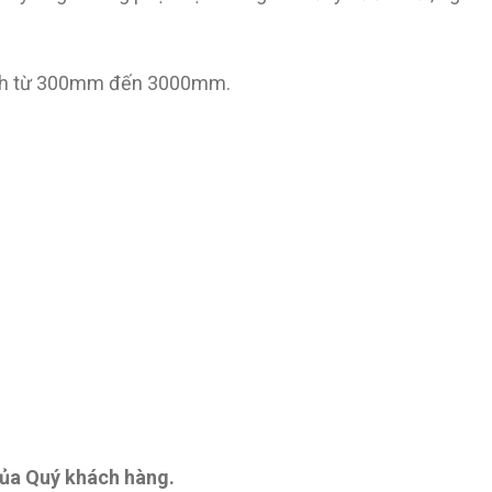
kính từ 300mm đến 3000mm.
g
của Quý khách hàng.