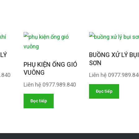
LÝ
BUỒNG XỬ LÝ BỤI
SƠN
PHỤ KIỆN ỐNG GIÓ
VUÔNG
9.840
Liên hệ 0977.989.84
Liên hệ 0977.989.840
Đọc tiếp
Đọc tiếp