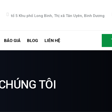
tổ 5 Khu phố Long Bình, Thị xã Tân Uyên, Bình Dương
BÁO GIÁ
BLOG
LIÊN HỆ
CHÚNG TÔI