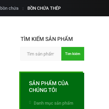
 bồn chứa
BỒN CHỨA THÉP
TÌM KIẾM SẢN PHẨM
Tìm
Tìm kiếm
kiếm:
SẢN PHẨM CỦA
CHÚNG TÔI
Danh mục sản phẩm