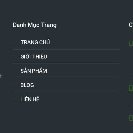
Danh Mục Trang
C
TRANG CHỦ
GIỚI THIỆU
SẢN PHẨM
nh
BLOG
LIÊN HỆ