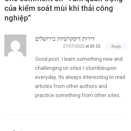
của kiểm soát mùi khí thải công
nghiệp
”
דירות דיסקרטיות בירושלים
27/07/2022
at 03:52
Reply
Good post. I learn something new and
challenging on sites I stumbleupon
everyday. Its always interesting to read
articles from other authors and
practice something from other sites.