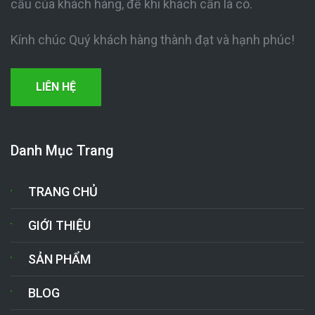
cầu của khách hàng, để khi khách cần là có.
Kính chúc Quý khách hàng thành đạt và hạnh phúc!
LIÊN HỆ
Danh Mục Trang
TRANG CHỦ
GIỚI THIỆU
SẢN PHẨM
BLOG