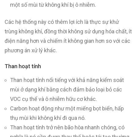
một số mùi từ không khí bị ô nhiễm.
Các hệ thống này có thêm lợi ích là thực sự khử
trùng không khí, đồng thời không sử dụng hóa chất, ít
điện năng hơn và chiếm ít không gian hơn so với các
phương án xử lý khác.
Than hoạt tính
Than hoạt tính nổi tiếng với khả năng kiểm soát
mùi ở dạng khí bằng cách đảm bảo loại bỏ các
VOC cụ thể và ô nhiễm hữu cơ khác.
Carbon hoạt động như một miếng bọt biển, hấp
thụ mùi khi không khí đi qua nó.
Than hoạt tính trở nên bão hòa nhanh chóng, có
nghĩa là nó cần được thay thế hoặc tái tạo thường