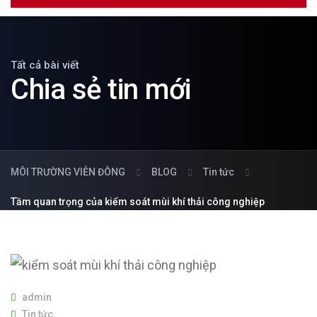
Tất cả bài viết
Chia sẻ tin mới
MÔI TRƯỜNG VIỄN ĐÔNG
BLOG
Tin tức
Tầm quan trọng của kiểm soát mùi khí thải công nghiệp
admin
Tin tức