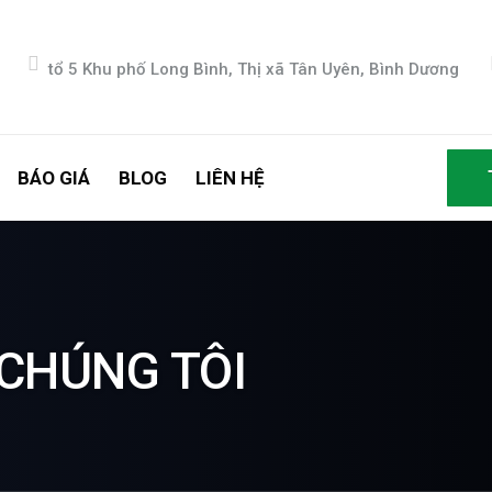
tổ 5 Khu phố Long Bình, Thị xã Tân Uyên, Bình Dương
BÁO GIÁ
BLOG
LIÊN HỆ
CHÚNG TÔI