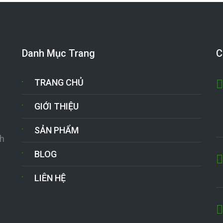
Danh Mục Trang
C
TRANG CHỦ
GIỚI THIỆU
SẢN PHẨM
nh
BLOG
LIÊN HỆ