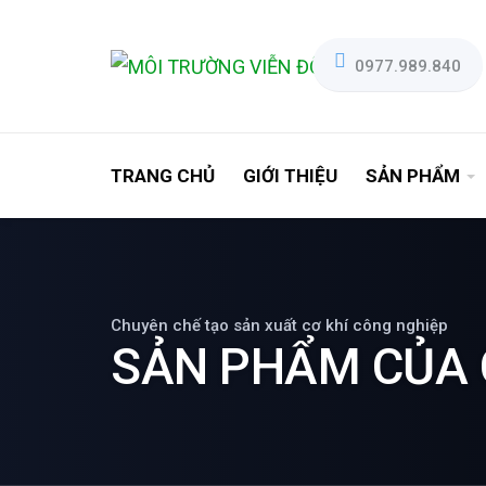
0977.989.840
TRANG CHỦ
GIỚI THIỆU
SẢN PHẨM
Chuyên chế tạo sản xuất cơ khí công nghiệp
SẢN PHẨM CỦA 