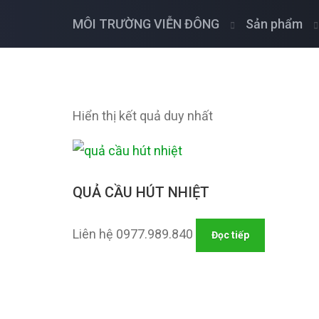
MÔI TRƯỜNG VIỄN ĐÔNG
Sản phẩm
Hiển thị kết quả duy nhất
QUẢ CẦU HÚT NHIỆT
Liên hệ 0977.989.840
Đọc tiếp