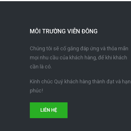
MÔI TRƯỜNG VIỄN ĐÔNG
Chúng tôi sẽ cố gắng đáp ứng và thỏa mãn
mọi nhu cầu của khách hàng, để khi khách
cần là có.
Kính chúc Quý khách hàng thành đạt và hạ
phúc!
LIÊN HỆ